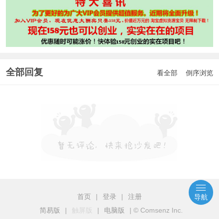
全部回复
看全部
倒序浏览
首页
|
登录
|
注册
导航
简易版
|
触屏版
|
电脑版
|
© Comsenz Inc.