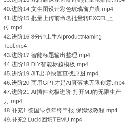
40.进阶14 文生图设计彩色玻璃窗户膜.mp4
41.进阶15 批量上传前命名批量转EXCEL上
传.mp4
42.进阶16 3分钟上手AIproductNaming
Tool.mp4
43.进阶17 智能标题输出整理.mp4
44.进阶18 DIY智能标题模板.mp4
45.进阶19 JIT出单快速查找原图.mp4
46.进阶20 商用GPT才是AI真落地无限创意.mp4
47.进阶21 AI插件究极进阶 打开MJ的无限生产
力.mp4
48.补充1 德国绿点年终申报 保姆级教程.mp4
49.补充2 Lucid回填TEMU.mp4