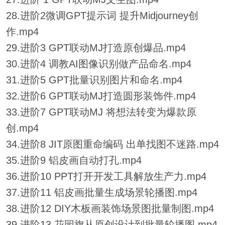
28.进阶2微调GPT提示词 提升Midjourney创
作.mp4
29.进阶3 GPT联动MJ打造原创爆品.mp4
30.进阶4 调教AI图像识别做产品命名.mp4
31.进阶5 GPT批量识别图片和命名.mp4
32.进阶6 GPT联动MJ打造圆形装饰件.mp4
33.进阶7 GPT联动MJ 将想法转变为爆款原
创.mp4
34.进阶8 JIT原图重命编码 出单找图不迷路.mp4
35.进阶9 铝皮画自动打孔.mp4
36.进阶10 PPT打开开发工具解放生产力.mp4
37.进阶11 铝皮画批量生成场景轮播图.mp4
38.进阶12 DIY木板画装饰场景图批量制图.mp4
39.进阶13 花园旗从原创设计到批量轮播图.mp4