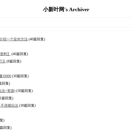
小新叶网's Archiver
介绍一个应对方法
(40篇回复)
方资料】
(46篇回复)
万元
(8篇回复)
0000
(30篇回复)
篇回复)
法+资源)
(50篇回复)
41篇回复)
，不违规玩法
(30篇回复)
复)
8篇回复)